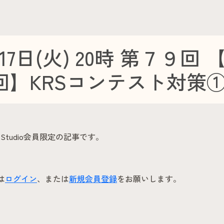
17日(火) 20時 第７９回 
回】KRSコンテスト対策
ots Studio会員限定の記事です。
は
ログイン
、または
新規会員登録
をお願いします。