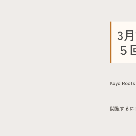
3月
５
Koyo Ro
閲覧するに