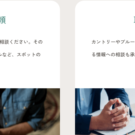
頼
相談ください。その
カントリーやブルー
ルなど、スポットの
る情報への相談も承