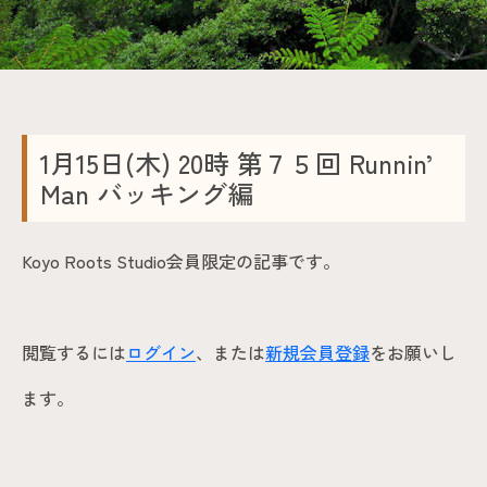
1月15日(木) 20時 第７５回 Runnin’
Man バッキング編
Koyo Roots Studio会員限定の記事です。
閲覧するには
ログイン
、または
新規会員登録
をお願いし
ます。